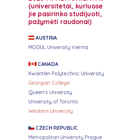
(universitetai, kuriuose
jie pasirinko studijuoti,
pažymėti raudonai)
AUSTRIA
MODUL University Vienna
CANADA
Kwantlen Polytechnic University
Georgian College
Queen's University
University of Toronto
Western University
CZECH REPUBLIC
Metropolitan University Prague