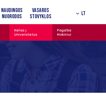
Naudingos
Vasaros
LT
nuorodos
stovyklos
Kelias į
Pagalba
Universitetus
Mokiniui