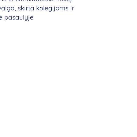
alga, skirta kolegijoms ir
e pasaulyje.