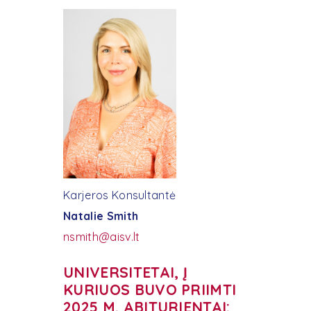
Karjeros Konsultantė
Natalie Smith
nsmith@aisv.lt
UNIVERSITETAI, Į
KURIUOS BUVO PRIIMTI
2025 M. ABITURIENTAI: