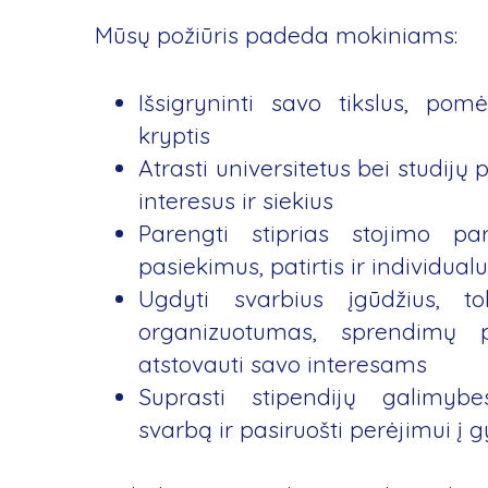
Mūsų požiūris padeda mokiniams:
Išsigryninti savo tikslus, pom
kryptis
Atrasti universitetus bei studijų
interesus ir siekius
Parengti stiprias stojimo par
pasiekimus, patirtis ir individua
Ugdyti svarbius įgūdžius, to
organizuotumas, sprendimų 
atstovauti savo interesams
Suprasti stipendijų galimybe
svarbą ir pasiruošti perėjimui 