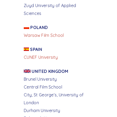
Zuyd University of Applied
Sciences
POLAND
Warsaw Film School
SPAIN
CUNEF University
UNITED KINGDOM
Brunel University
Central Film School
City, St George’s, University of
London
Durham University