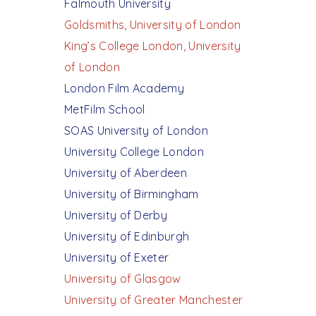
Falmouth University
Goldsmiths, University of London
King’s College London, University
of London
London Film Academy
MetFilm School
SOAS University of London
University College London
University of Aberdeen
University of Birmingham
University of Derby
University of Edinburgh
University of Exeter
University of Glasgow
University of Greater Manchester