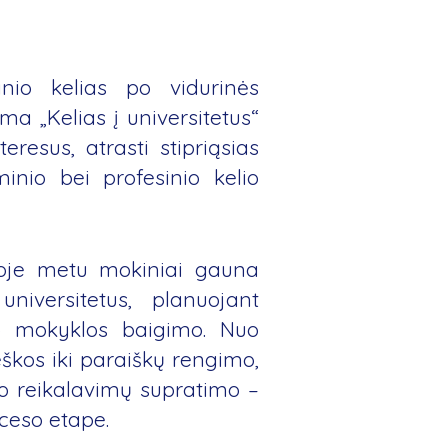
nio kelias po vidurinės
a „Kelias į universitetus“
resus, atrasti stipriąsias
inio bei profesinio kelio
oje metu mokiniai gauna
niversitetus, planuojant
po mokyklos baigimo. Nuo
eškos iki paraiškų rengimo,
mo reikalavimų supratimo –
ceso etape.