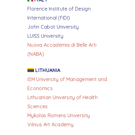
Florence Institute of Design
International (FIDI)
John Cabot University
LUISS University
Nuova Accademia di Belle Arti
(NABA)
LITHUANIA
ISM University of Management and
Economics
Lithuanian University of Health
Sciences
Mykolas Romeris University
Vilnius Art Academy