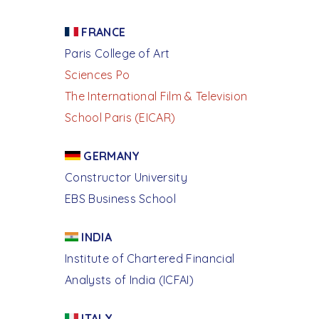
FRANCE
Paris College of Art
Sciences Po
The International Film & Television
School Paris (EICAR)
GERMANY
Constructor University
EBS Business School
INDIA
Institute of Chartered Financial
Analysts of India (ICFAI)
ITALY